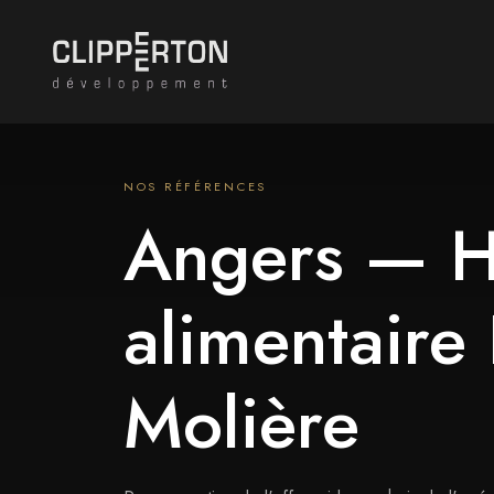
NOS RÉFÉRENCES
Angers — H
alimentaire
Molière