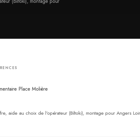
ateur (Biltoki), montage pour
ÉRENCES
fre, aide au choix de l'opérateur (Biltoki), montage pour Angers Lo