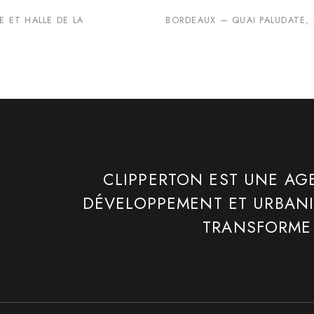
 ET HALLE DE LA
BORDEAUX — QUAI PALUDATE,
CLIPPERTON EST UNE AG
DÉVELOPPEMENT ET URBAN
TRANSFORME 