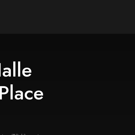
alle
 Place