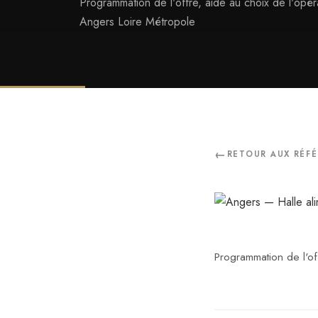
Programmation de l'offre, aide au choix de l'opér
Angers Loire Métropole
RETOUR AUX RÉF
Programmation de l'of