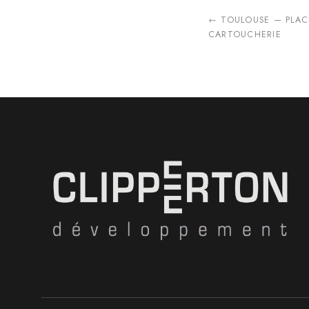
← TOULOUSE — PLACE
CARTOUCHERIE