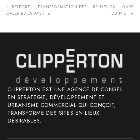
← BELFORT — TRANSFORMATION DES
BRUXELLES — GARE
GALERIES LAFAYETTE
DU MIDI →
CLIPPERTON EST UNE AGENCE DE CONSEIL
EN STRATÉGIE, DÉVELOPPEMENT ET
URBANISME COMMERCIAL QUI CONÇOIT,
TRANSFORME DES SITES EN LIEUX
DÉSIRABLES.