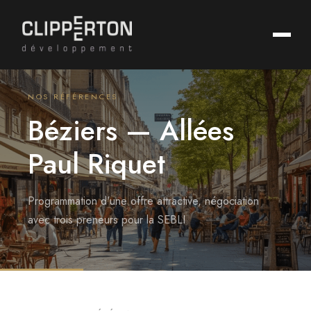
NOS RÉFÉRENCES
Béziers — Allées
Paul Riquet
Programmation d'une offre attractive, négociation
avec trois preneurs pour la SEBLI