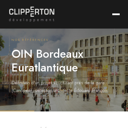
NOS RÉFÉRENCES
OIN Bordeaux
Euratlantique
Définition d'un projet structurant près de la gare
(Canopée), sélection architecte Édouard François