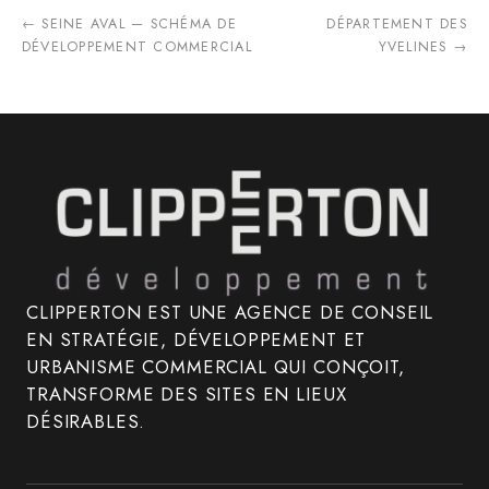
← SEINE AVAL — SCHÉMA DE
DÉPARTEMENT DES
DÉVELOPPEMENT COMMERCIAL
YVELINES →
CLIPPERTON EST UNE AGENCE DE CONSEIL
EN STRATÉGIE, DÉVELOPPEMENT ET
URBANISME COMMERCIAL QUI CONÇOIT,
TRANSFORME DES SITES EN LIEUX
DÉSIRABLES.