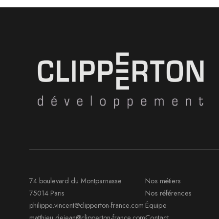
Nos métiers
74 boulevard du Montparnasse
Nos références
75014 Paris
Équipe
philippe.vincent@clipperton-france.com
Contact
matthieu.dejean@clipperton-france.com