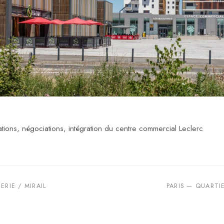
ations, négociations, intégration du centre commercial Leclerc
RIE / MIRAIL
PARIS — QUARTI