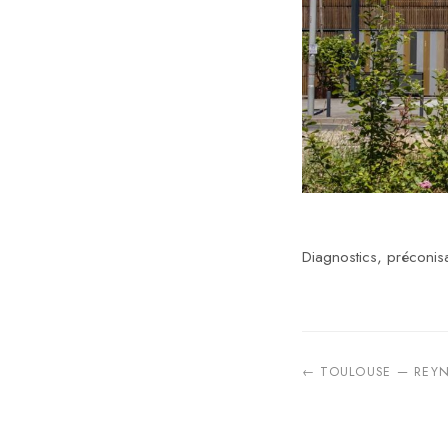
Diagnostics, préconis
← TOULOUSE — REYNE