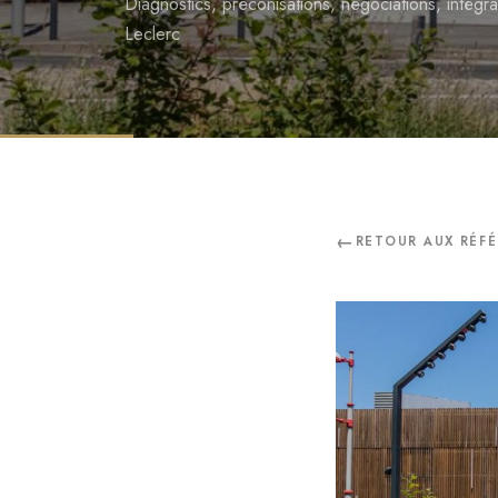
Diagnostics, préconisations, négociations, intégr
Leclerc
RETOUR AUX RÉF