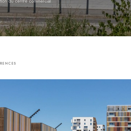
ation du centre commercial
ÉRENCES