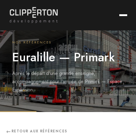
NOS RÉFÉRENCES
Euralille — Primark
Après le départ d'une grande enseigne,
accompagnement pour l'arrivée de Primark — Espace
Expansion
RETOUR AUX RÉFÉRENCES