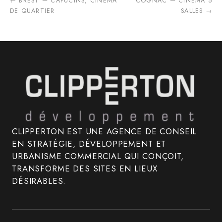
← BREST — CAPUCINS, CINÉMA
COGNAC — CINÉMA 5
DE QUARTIER
SALLES →
CLIPPERTON EST UNE AGENCE DE CONSEIL
EN STRATÉGIE, DÉVELOPPEMENT ET
URBANISME COMMERCIAL QUI CONÇOIT,
TRANSFORME DES SITES EN LIEUX
DÉSIRABLES.