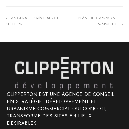
← ANGERS — SAINT SERGE
PLAN DE CAMPAGNE —
KLÉPIERRE
MARSEILLE →
CLIPPERTON EST UNE AGENCE DE CONSEIL
EN STRATÉGIE, DÉVELOPPEMENT ET
URBANISME COMMERCIAL QUI CONÇOIT,
TRANSFORME DES SITES EN LIEUX
DÉSIRABLES.