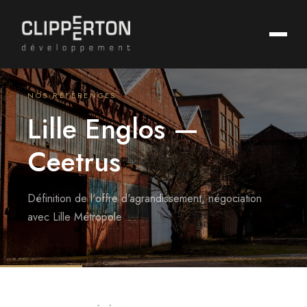
NOS RÉFÉRENCES
Lille Englos —
Ceetrus
Définition de l'offre d'agrandissement, négociation
avec Lille Métropole