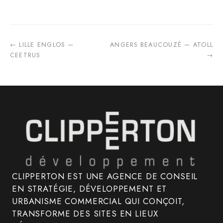
← LILLE ENGLOS —
ANGERS BEAUCOUZÉ — ATOLL
CEETRUS
→
CLIPPERTON EST UNE AGENCE DE CONSEIL
EN STRATÉGIE, DÉVELOPPEMENT ET
URBANISME COMMERCIAL QUI CONÇOIT,
TRANSFORME DES SITES EN LIEUX