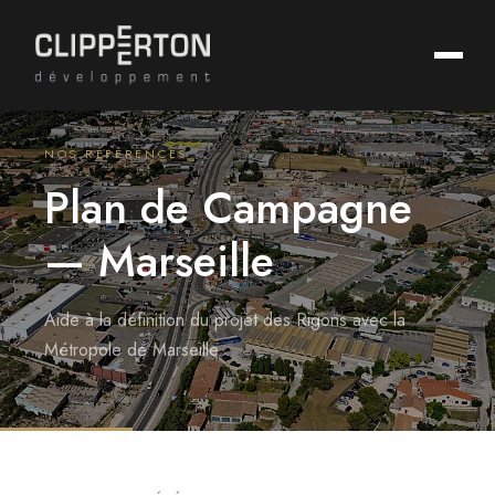
NOS RÉFÉRENCES
Plan de Campagne
— Marseille
Aide à la définition du projet des Rigons avec la
Métropole de Marseille